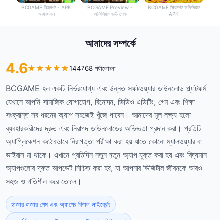
BCGAME স্ক্রিনশট - APK
BCGAME Preview -
BCGAME স্ক্রিনশট অফিসিয়াল
অফিসিয়াল
অফিসিয়াল ডাউনলোড
APK
আমাদের সম্পর্কে
4.6
★
★
★
★
★
144768 পর্যালোচনা
BCGAME
হল একটি নির্ভরযোগ্য এবং উন্নত সফটওয়্যার ডাউনলোড প্ল্যাটফর্ম
যেখানে আপনি সামাজিক যোগাযোগ, বিনোদন, ভিডিও এডিটিং, গেম এবং শিক্ষা
সংক্রান্ত সব ধরনের অ্যাপ সহজেই খুঁজে পাবেন। আমাদের মূল লক্ষ্য হলো
ব্যবহারকারীদের দ্রুত এবং নিরাপদ ডাউনলোডের অভিজ্ঞতা প্রদান করা। প্রতিটি
অ্যাপ্লিকেশন কঠোরভাবে নিরাপত্তা পরীক্ষা করা হয় যাতে কোনো ম্যালওয়্যার বা
ভাইরাস না থাকে। এখানে প্রতিদিন নতুন নতুন অ্যাপ যুক্ত করা হয় এবং বিদ্যমান
অ্যাপগুলোর দ্রুত আপডেট নিশ্চিত করা হয়, যা আপনার ডিজিটাল জীবনকে আরও
সহজ ও গতিশীল করে তোলে।
হাজার হাজার গেম এবং অ্যাপের বিশাল লাইব্রেরি