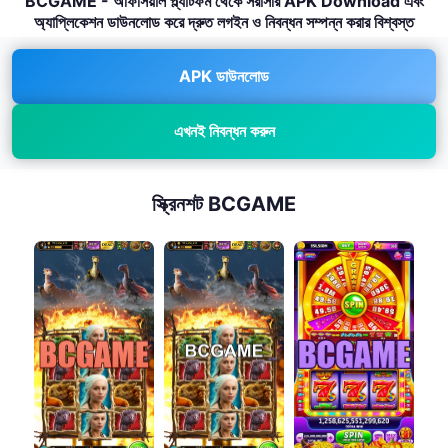
BCGAME - অফিসিয়াল প্ল্যাটফর্ম থেকে সরাসরি APK Download এবং
অ্যাপ্লিকেশন ডাউনলোড করে দ্রুত লগইন ও নিবন্ধন সম্পন্ন করার বিশ্বস্ত
APK ডাউনলোড
এখনই নিবন্ধন করুন
স্ক্রিনশট BCGAME