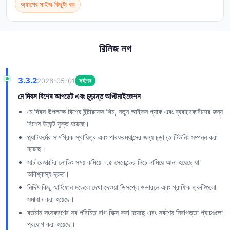
অ্যাপের সাইজ কিছুটা বড়
রিলিজ লগ
3.3.2
2026-05-01
সর্বশেষ
মে দিবস বিশেষ আপডেট এবং চূড়ান্ত অপ্টিমাইজেশন
মে দিবস উপলক্ষে বিশেষ ইন্টারফেস থিম, নতুন আইকন প্যাক এবং ব্যবহারকারীদের জন্য
বিশেষ ইভেন্ট যুক্ত হয়েছে।
প্ল্যাটফর্মের সামগ্রিক স্থায়িত্ব এবং পারফরম্যান্সের জন্য চূড়ান্ত টিউনিং সম্পন্ন করা
হয়েছে।
সার্চ রেজাল্টের লোডিং সময় কমিয়ে ০.৫ সেকেন্ডের নিচে নামিয়ে আনা হয়েছে যা
অবিশ্বাস্য দ্রুত।
নির্দিষ্ট কিছু স্মার্টফোন মডেলে দেখা দেওয়া ডিসপ্লে ওভারলে এবং গ্রাফিক ত্রুটিগুলো
সমাধান করা হয়েছে।
বর্তমান সংস্করণের সব পরিচিত বাগ ফিক্স করা হয়েছে এবং সর্বশেষ নিরাপত্তা প্যাচগুলো
প্রয়োগ করা হয়েছে।