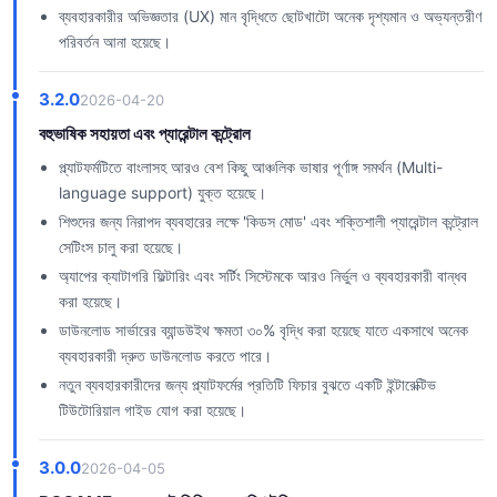
ব্যবহারকারীর অভিজ্ঞতার (UX) মান বৃদ্ধিতে ছোটখাটো অনেক দৃশ্যমান ও অভ্যন্তরীণ
পরিবর্তন আনা হয়েছে।
3.2.0
2026-04-20
বহুভাষিক সহায়তা এবং প্যারেন্টাল কন্ট্রোল
প্ল্যাটফর্মটিতে বাংলাসহ আরও বেশ কিছু আঞ্চলিক ভাষার পূর্ণাঙ্গ সমর্থন (Multi-
language support) যুক্ত হয়েছে।
শিশুদের জন্য নিরাপদ ব্যবহারের লক্ষে 'কিডস মোড' এবং শক্তিশালী প্যারেন্টাল কন্ট্রোল
সেটিংস চালু করা হয়েছে।
অ্যাপের ক্যাটাগরি ফিল্টারিং এবং সর্টিং সিস্টেমকে আরও নির্ভুল ও ব্যবহারকারী বান্ধব
করা হয়েছে।
ডাউনলোড সার্ভারের ব্যান্ডউইথ ক্ষমতা ৩০% বৃদ্ধি করা হয়েছে যাতে একসাথে অনেক
ব্যবহারকারী দ্রুত ডাউনলোড করতে পারে।
নতুন ব্যবহারকারীদের জন্য প্ল্যাটফর্মের প্রতিটি ফিচার বুঝতে একটি ইন্টারেক্টিভ
টিউটোরিয়াল গাইড যোগ করা হয়েছে।
3.0.0
2026-04-05