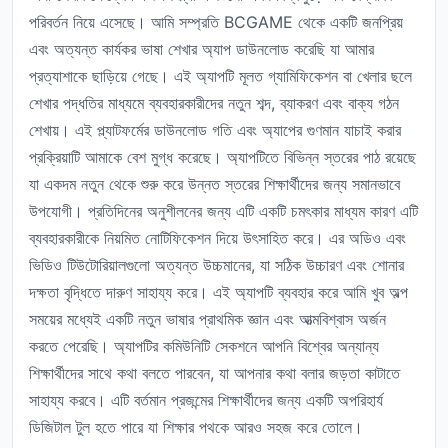
পরিবর্তন নিয়ে এসেছে। আমি সম্প্রতি BCGAME থেকে একটি জনপ্রিয়
এবং অত্যন্ত কার্যকর ভাষা শেখার অ্যাপ ডাউনলোড করেছি যা আমার
প্রত্যাশাকে ছাড়িয়ে গেছে। এই অ্যাপটি মূলত গ্যামিফিকেশন বা খেলার ছলে
শেখার পদ্ধতির মাধ্যমে ব্যবহারকারীদের নতুন শব্দ, ব্যাকরণ এবং বাক্য গঠন
শেখায়। এই প্ল্যাটফর্মের ডাউনলোড গতি এবং অ্যাপের গুণমান যাচাই করার
প্রক্রিয়াটি আমাকে বেশ মুগ্ধ করেছে। অ্যাপটিতে বিভিন্ন স্তরের পাঠ রয়েছে
যা একদম নতুন থেকে শুরু করে উন্নত স্তরের শিক্ষার্থীদের জন্য সমানভাবে
উপযোগী। প্রতিদিনের অনুশীলনের জন্য এটি একটি চমৎকার মাধ্যম কারণ এটি
ব্যবহারকারীকে নিয়মিত নোটিফিকেশন দিয়ে উৎসাহিত করে। এর অডিও এবং
ভিডিও টিউটোরিয়ালগুলো অত্যন্ত উচ্চমানের, যা সঠিক উচ্চারণ এবং শোনার
দক্ষতা বৃদ্ধিতে দারুণ সাহায্য করে। এই অ্যাপটি ব্যবহার করে আমি খুব অল্প
সময়ের মধ্যেই একটি নতুন ভাষার প্রাথমিক জ্ঞান এবং আত্মবিশ্বাস অর্জন
করতে পেরেছি। অ্যাপটির কমিউনিটি সেকশনে আপনি বিশ্বের অন্যান্য
শিক্ষার্থীদের সাথে কথা বলতে পারবেন, যা আপনার কথা বলার জড়তা কাটাতে
সাহায্য করবে। এটি বর্তমান প্রজন্মের শিক্ষার্থীদের জন্য একটি অপরিহার্য
ডিজিটাল টুল হতে পারে যা শিক্ষার পথকে আরও সহজ করে তোলে।