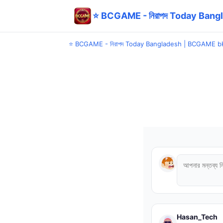
⭐ BCGAME - নিরাপদ Today Bang
⭐ BCGAME - নিরাপদ Today Bangladesh | BCGAME bK
Hasan_Tech