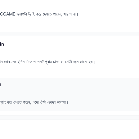
BCGAME অ্যাপটা ট্রাই করে দেখতে পারেন, খারাপ না।
in
নির দোকানের হদিস দিতে পারেন? পুরান ঢাকা বা বনানী হলে ভালো হয়।
i
ি ট্রাই করে দেখতে পারেন, ওদের টেস্ট একদম আলাদা।