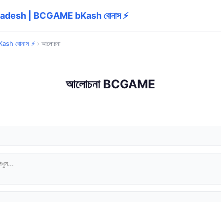
ladesh | BCGAME bKash বোনাস ⚡
ash বোনাস ⚡
›
আলোচনা
আলোচনা BCGAME