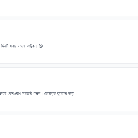
দিনটি সবার ভালো কাটুক। 😊
কোনো ফেসওয়াশ সাজেস্ট করুন। তৈলাক্ত ত্বকের জন্য।