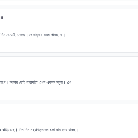
in
ন দিন বেড়েই চলেছে। খেলাধুলার সময় পাচ্ছে না।
 লাগে। আমার ছোট বারান্দাটা এখন একদম সবুজ। 🌿
র বাড়িয়েছে। দিন দিন মধ্যবিত্তদের চলা দায় হয়ে যাচ্ছে।