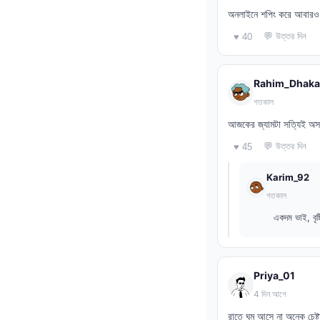
অনলাইনে শপিং করে আবার
💬 উত্তর দিন
♥ 40
Rahim_Dhaka
গতকাল
আজকের জ্যামটা সত্যিই অসহ
💬 উত্তর দিন
♥ 45
Karim_92
গতকাল
একদম ভাই, বৃষ
Priya_01
4 দিন আগে
রাতে ঘুম আসে না অনেক চে