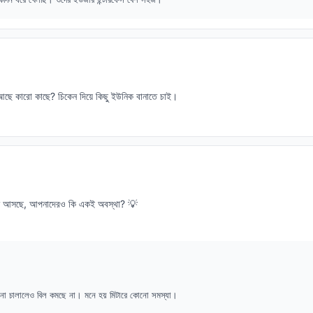
 আছে কারো কাছে? চিকেন দিয়ে কিছু ইউনিক বানাতে চাই।
েশি আসছে, আপনাদেরও কি একই অবস্থা? 💡
ি না চালালেও বিল কমছে না। মনে হয় মিটারে কোনো সমস্যা।