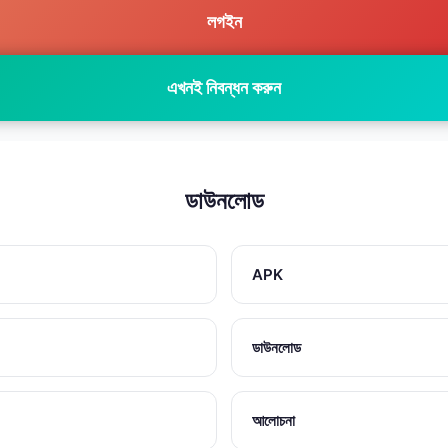
লগইন
এখনই নিবন্ধন করুন
ডাউনলোড
APK
ডাউনলোড
আলোচনা