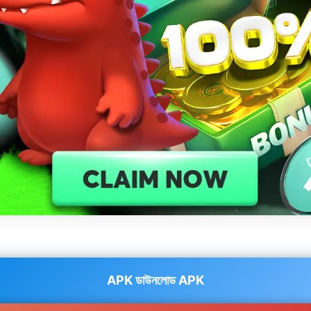
APK ডাউনলোড APK