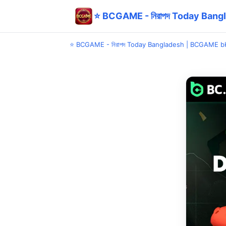
⭐ BCGAME - নিরাপদ Today Bang
⭐ BCGAME - নিরাপদ Today Bangladesh | BCGAME bK