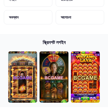
অবস্থান
আলোচনা
স্ক্রিনশট লগইন