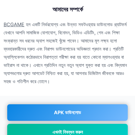
আমাদের সম্পর্কে
BCGAME
হল একটি নির্ভরযোগ্য এবং উন্নত সফটওয়্যার ডাউনলোড প্ল্যাটফর্ম
যেখানে আপনি সামাজিক যোগাযোগ, বিনোদন, ভিডিও এডিটিং, গেম এবং শিক্ষা
সংক্রান্ত সব ধরনের অ্যাপ সহজেই খুঁজে পাবেন। আমাদের মূল লক্ষ্য হলো
ব্যবহারকারীদের দ্রুত এবং নিরাপদ ডাউনলোডের অভিজ্ঞতা প্রদান করা। প্রতিটি
অ্যাপ্লিকেশন কঠোরভাবে নিরাপত্তা পরীক্ষা করা হয় যাতে কোনো ম্যালওয়্যার বা
ভাইরাস না থাকে। এখানে প্রতিদিন নতুন নতুন অ্যাপ যুক্ত করা হয় এবং বিদ্যমান
অ্যাপগুলোর দ্রুত আপডেট নিশ্চিত করা হয়, যা আপনার ডিজিটাল জীবনকে আরও
সহজ ও গতিশীল করে তোলে।
APK ডাউনলোড
এখনই নিবন্ধন করুন