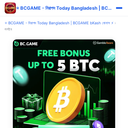
⭐ BCGAME - নিরাপদ Today Bangladesh | BCGAME bKash বোনাস ⚡
⭐ BCGAME - নিরাপদ Today Bangladesh | BCGAME bKash বোনাস ⚡
›
লগইন