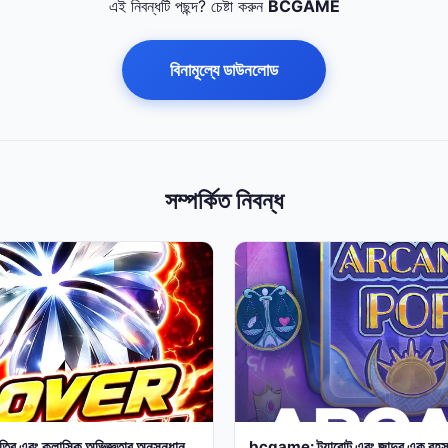
এই নিবন্ধটি পছন্দ? চেষ্টা করুন
BCGAME
বিনামূল্যে ডাউনলোড
সম্পর্কিত নিবন্ধ
 এবং ক্লাসিক অভিজ্ঞতার অনুসন্ধান
bcgame: ট্যারোট এবং জাদুর এক রহস্য