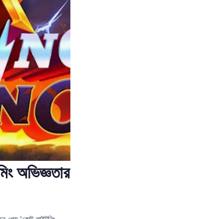
ং অভিজ্ঞতার