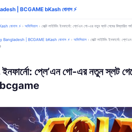
ladesh | BCGAME bKash বোনাস ⚡
ash বোনাস ⚡
›
অফিসিয়াল
›
কোল্ট লাইটনিং ইনফার্নো: প্লে’এন গো-এর নতুন স্লট গেমের বিস্তারিত
ay Bangladesh | BCGAME bKash বোনাস ⚡
›
অফিসিয়াল
›
কোল্ট লাইটনিং ইনফার্নো: প্লে’এ
e
ং ইনফার্নো: প্লে’এন গো-এর নতুন স্লট গেম
া – bcgame