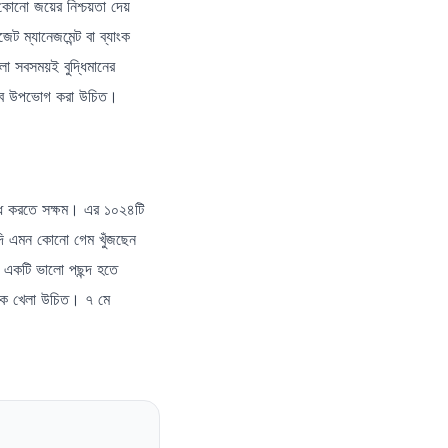
 কোনো জয়ের নিশ্চয়তা দেয়
 ম্যানেজমেন্ট বা ব্যাংক
লা সবসময়ই বুদ্ধিমানের
সেবে উপভোগ করা উচিত।
ুগ্ধ করতে সক্ষম। এর ১০২৪টি
 এমন কোনো গেম খুঁজছেন
 একটি ভালো পছন্দ হতে
েকে খেলা উচিত। ৭ মে